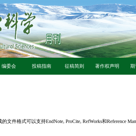
编委会
投稿指南
征稿简则
著作权声明
期
持EndNote, ProCite, RefWorks和Reference Man