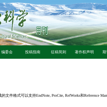
编委会
投稿指南
征稿简则
著作权声明
期
持EndNote, ProCite, RefWorks和Reference Man